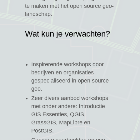
te maken met het open source geo-
landschap.
Wat kun je verwachten?
Inspirerende workshops door
bedrijven en organisaties
gespecialiseerd in open source
geo.
Zeer divers aanbod workshops
met onder andere: Introductie
GIS Essenties, QGIS,
GrassGIS, MapLibre en
PostGIS.
Concrete voorbeelden en use