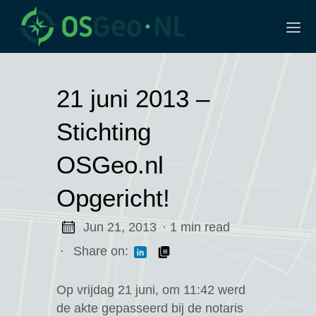
21 juni 2013 –
Stichting
OSGeo.nl
Opgericht!
Jun 21, 2013
· 1 min read
dag
·
Share on:
derland
roep
Op vrijdag 21 juni, om 11:42 werd
de akte gepasseerd bij de notaris