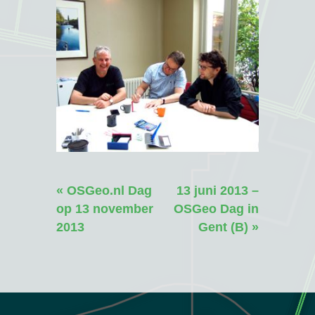
« OSGeo.nl Dag
13 juni 2013 –
op 13 november
OSGeo Dag in
2013
Gent (B) »