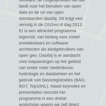
software, de mogelijkheden die dat
biedt voor het benutten van open
data en de rol van open
standaarden daarbij. Dit krijgt een
vervolg in de OSGeo.nl dag 2013.
Er is een attractief programma
ingevuld, van belang voor zowel
ontwikkelaars en software-
architecten als eindgebruikers van
open geo. Daarbij is er aandacht
voor toepassingen op het gebied
van onder meer stedenbouw,
hydrologie en databeheer en het
gebruik van basisregistraties (BAG,
BGT, Top10NL). Naast keynotes en
presentaties voorziet het
programma in een drietal
workshops waarin we zelf direct