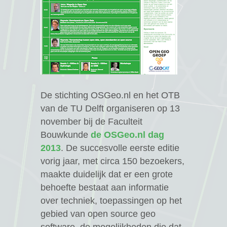
De stichting OSGeo.nl en het OTB
van de TU Delft organiseren op 13
november bij de Faculteit
Bouwkunde
de OSGeo.nl dag
2013
. De succesvolle eerste editie
vorig jaar, met circa 150 bezoekers,
ag 2018
maakte duidelijk dat er een grote
behoefte bestaat aan informatie
course
over techniek, toepassingen op het
7
gebied van open source geo