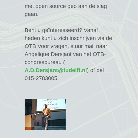
met open source geo aan de slag
gaan.
Bent u geïnteresseerd? Vanaf
heden kunt u zich inschrijven via de
OTB Voor vragen, stuur mail naar
Angélique Dersjant van het OTB-
congresbureau (
A.D.Dersjant@tudelft.nl
) of bel
015-2783005.